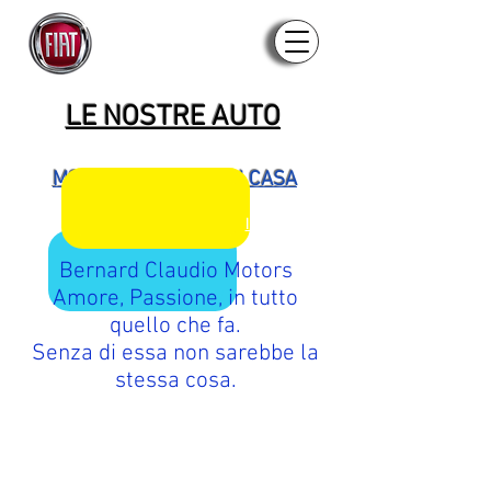
LE NOSTRE AUTO
MOTOSLITTE - ATV IN CASA
IL NOSTRO STAFF
Bernard Claudio Motors
Amore, Passione, in tutto
quello che fa.
Senza di essa non sarebbe la
stessa cosa.